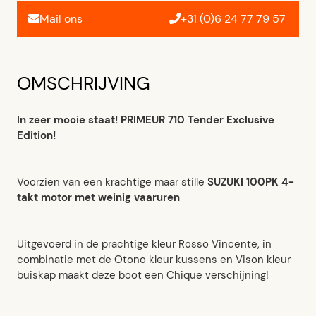
Mail ons
+31 (0)6 24 77 79 57
OMSCHRIJVING
In zeer mooie staat! PRIMEUR 710 Tender Exclusive
Edition!
Voorzien van een krachtige maar stille
SUZUKI 100PK 4-
takt motor met weinig vaaruren
Uitgevoerd in de prachtige kleur Rosso Vincente, in
combinatie met de Otono kleur kussens en Vison kleur
buiskap maakt deze boot een Chique verschijning!