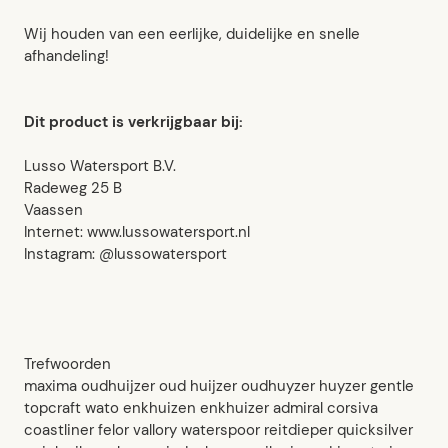
Wij houden van een eerlijke, duidelijke en snelle
afhandeling!
Dit product is verkrijgbaar bij:
Lusso Watersport B.V.
Radeweg 25 B
Vaassen
Internet: www.lussowatersport.nl
Instagram: @lussowatersport
Trefwoorden
maxima oudhuijzer oud huijzer oudhuyzer huyzer gentle
topcraft wato enkhuizen enkhuizer admiral corsiva
coastliner felor vallory waterspoor reitdieper quicksilver