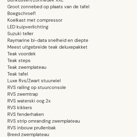
Groot zonnebed op plaats van de tafel
Boegschroef!
Koelkast met compressor
LED kuipverlichting
Suzuki teller
Raymarine bi-data snelheid en diepte
Meest uitgebreide teak deluxepakket
Teak voordek
Teak steps
Teak zwemplateau
Teak tafel
Luxe Rvs/Zwart stuurwiel
RVS railing op stuurconsole
RVS zwemtrap
RVS waterski oog 2x
RVS kikkers
RVS fenderhaken
RVS strip omranding zwemplateau
RVS inbouw prullenbak
Breed zwemplateau