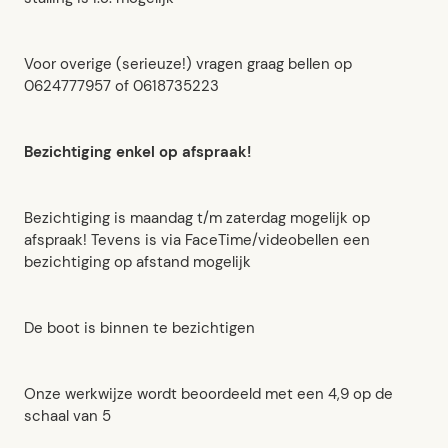
Voor overige (serieuze!) vragen graag bellen op
0624777957 of 0618735223
Bezichtiging enkel op afspraak!
Bezichtiging is maandag t/m zaterdag mogelijk op
afspraak! Tevens is via FaceTime/videobellen een
bezichtiging op afstand mogelijk
De boot is binnen te bezichtigen
Onze werkwijze wordt beoordeeld met een 4,9 op de
schaal van 5