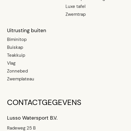
Luxe tafel
Zwemtrap
Uitrusting buiten
Biminitop
Buiskap
Teakkuip
Vlag
Zonnebed
Zwemplateau
CONTACTGEGEVENS
Lusso Watersport B.V.
Radeweg 25 B