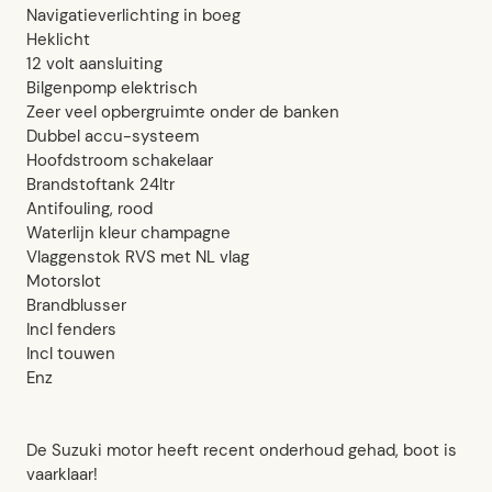
Navigatieverlichting in boeg
Heklicht
12 volt aansluiting
Bilgenpomp elektrisch
Zeer veel opbergruimte onder de banken
Dubbel accu-systeem
Hoofdstroom schakelaar
Brandstoftank 24ltr
Antifouling, rood
Waterlijn kleur champagne
Vlaggenstok RVS met NL vlag
Motorslot
Brandblusser
Incl fenders
Incl touwen
Enz
De Suzuki motor heeft recent onderhoud gehad, boot is
vaarklaar!