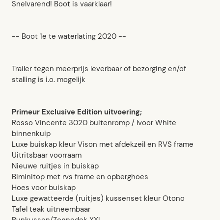
Snelvarend! Boot is vaarklaar!
-- Boot 1e te waterlating 2020 --
Trailer tegen meerprijs leverbaar of bezorging en/of
stalling is i.o. mogelijk
Primeur Exclusive Edition uitvoering;
Rosso Vincente 3020 buitenromp / Ivoor White
binnenkuip
Luxe buiskap kleur Vison met afdekzeil en RVS frame
Uitritsbaar voorraam
Nieuwe ruitjes in buiskap
Biminitop met rvs frame en opberghoes
Hoes voor buiskap
Luxe gewatteerde (ruitjes) kussenset kleur Otono
Tafel teak uitneembaar
Bunkussen/Zonnedek XXL