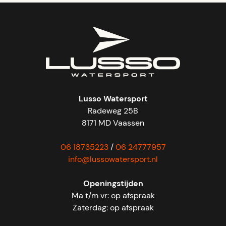
Lusso Watersport
Radeweg 25B
8171 MD Vaassen
06 18735223
/
06 24777957
info@lussowatersport.nl
Openingstijden
Ma t/m vr: op afspraak
Zaterdag: op afspraak