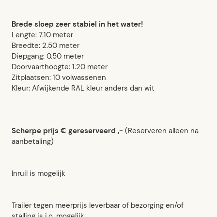
Brede sloep zeer stabiel in het water!
Lengte: 7.10 meter
Breedte: 2.50 meter
Diepgang: 0.50 meter
Doorvaarthoogte: 1.20 meter
Zitplaatsen: 10 volwassenen
Kleur: Afwijkende RAL kleur anders dan wit
Scherpe prijs € gereserveerd ,-
(Reserveren alleen na
aanbetaling)
Inruil is mogelijk
Trailer tegen meerprijs leverbaar of bezorging en/of
stalling is i.o. mogelijk