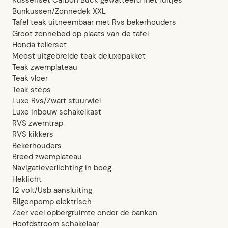
Bunkussen/Zonnedek XXL
Tafel teak uitneembaar met Rvs bekerhouders
Groot zonnebed op plaats van de tafel
Honda tellerset
Meest uitgebreide teak deluxepakket
Teak zwemplateau
Teak vloer
Teak steps
Luxe Rvs/Zwart stuurwiel
Luxe inbouw schakelkast
RVS zwemtrap
RVS kikkers
Bekerhouders
Breed zwemplateau
Navigatieverlichting in boeg
Heklicht
12 volt/Usb aansluiting
Bilgenpomp elektrisch
Zeer veel opbergruimte onder de banken
Hoofdstroom schakelaar