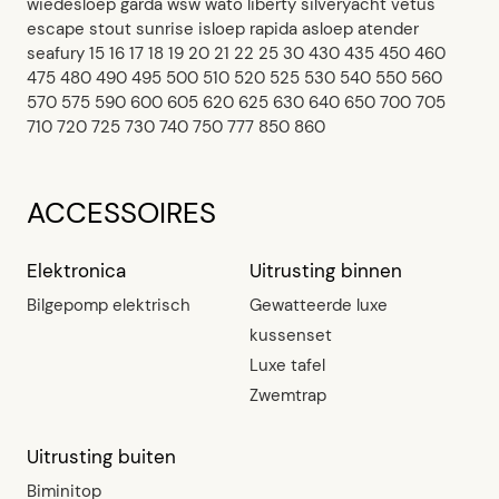
wiedesloep garda wsw wato liberty silveryacht vetus
escape stout sunrise isloep rapida asloep atender
seafury 15 16 17 18 19 20 21 22 25 30 430 435 450 460
475 480 490 495 500 510 520 525 530 540 550 560
570 575 590 600 605 620 625 630 640 650 700 705
710 720 725 730 740 750 777 850 860
ACCESSOIRES
Elektronica
Uitrusting binnen
Bilgepomp elektrisch
Gewatteerde luxe
kussenset
Luxe tafel
Zwemtrap
Uitrusting buiten
Biminitop