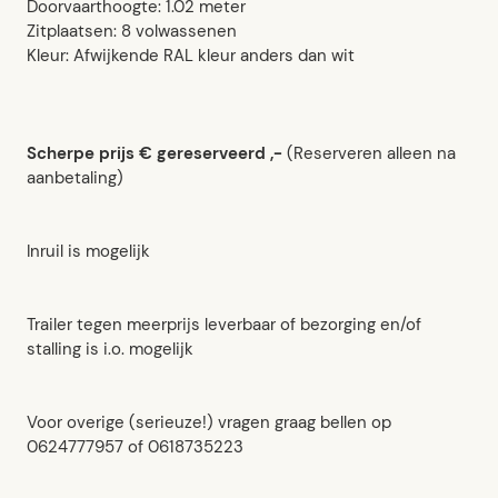
Doorvaarthoogte: 1.02 meter
Zitplaatsen: 8 volwassenen
Kleur: Afwijkende RAL kleur anders dan wit
Scherpe prijs € gereserveerd ,-
(Reserveren alleen na
aanbetaling)
Inruil is mogelijk
Trailer tegen meerprijs leverbaar of bezorging en/of
stalling is i.o. mogelijk
Voor overige (serieuze!) vragen graag bellen op
0624777957 of 0618735223