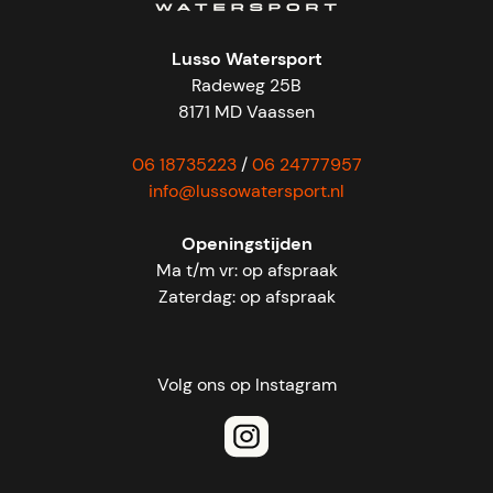
Lusso Watersport
Radeweg 25B
8171 MD Vaassen
06 18735223
/
06 24777957
info@lussowatersport.nl
Openingstijden
Ma t/m vr: op afspraak
Zaterdag: op afspraak
Volg ons op Instagram