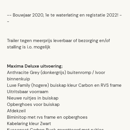
-- Bouwjaar 2020, 1e te waterlating en registatie 2022! -
-
Trailer tegen meerprijs leverbaar of bezorging en/of
stalling is i.o. mogelijk
Maxima Deluxe uitvoering;
Anthracite Grey (donkergrijs) buitenromp / Ivoor
binnenkuip
Luxe Family (hogere) buiskap kleur Carbon en RVS frame
Uitritsbaar voorraam
Nieuwe ruitjes in buiskap
Opberghoes voor buiskap
Afdekzeil
Biminitop met rvs frame en opberghoes
Kabelaring kleur Zwart
Kussenset Carbon Buck gewatteerd met ruitjes