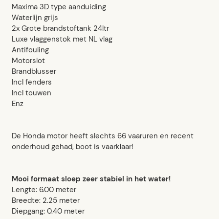
Maxima 3D type aanduiding
Waterlijn grijs
2x Grote brandstoftank 24ltr
Luxe vlaggenstok met NL vlag
Antifouling
Motorslot
Brandblusser
Incl fenders
Incl touwen
Enz
De Honda motor heeft slechts 66 vaaruren en recent
onderhoud gehad, boot is vaarklaar!
Mooi formaat sloep zeer stabiel in het water!
Lengte: 6.00 meter
Breedte: 2.25 meter
Diepgang: 0.40 meter