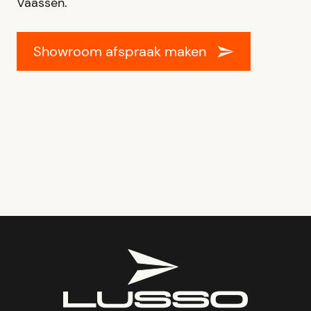
Vaassen.
Showroom afspraak maken