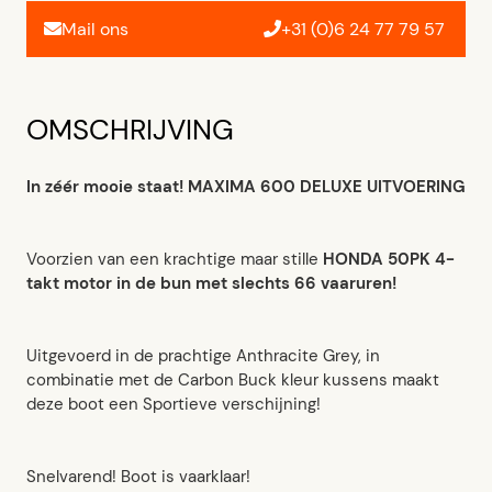
Mail ons
+31 (0)6 24 77 79 57
OMSCHRIJVING
In zéér mooie staat! MAXIMA 600 DELUXE UITVOERING
Voorzien van een krachtige maar stille
HONDA 50PK 4-
takt motor in de bun met slechts 66 vaaruren!
Uitgevoerd in de prachtige Anthracite Grey, in
combinatie met de Carbon Buck kleur kussens maakt
deze boot een Sportieve verschijning!
Snelvarend! Boot is vaarklaar!