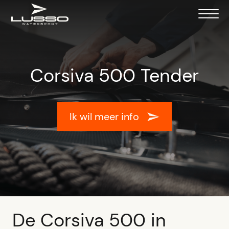
Corsiva 500 Tender
Ik wil meer info
De Corsiva 500 in