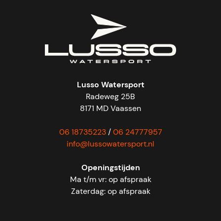
Lusso Watersport
Radeweg 25B
8171 MD Vaassen
06 18735223
/
06 24777957
info@lussowatersport.nl
Openingstijden
Ma t/m vr: op afspraak
Zaterdag: op afspraak