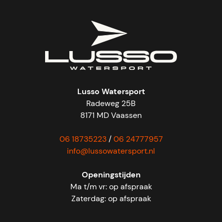
Lusso Watersport
Radeweg 25B
8171 MD Vaassen
06 18735223
/
06 24777957
info@lussowatersport.nl
Openingstijden
Ma t/m vr: op afspraak
Zaterdag: op afspraak