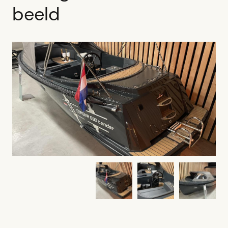
beeld