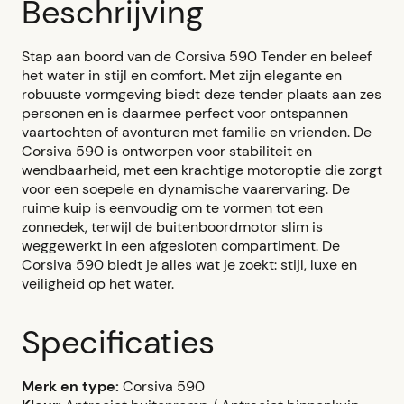
Beschrijving
Stap aan boord van de Corsiva 590 Tender en beleef
het water in stijl en comfort. Met zijn elegante en
robuuste vormgeving biedt deze tender plaats aan zes
personen en is daarmee perfect voor ontspannen
vaartochten of avonturen met familie en vrienden. De
Corsiva 590 is ontworpen voor stabiliteit en
wendbaarheid, met een krachtige motoroptie die zorgt
voor een soepele en dynamische vaarervaring. De
ruime kuip is eenvoudig om te vormen tot een
zonnedek, terwijl de buitenboordmotor slim is
weggewerkt in een afgesloten compartiment. De
Corsiva 590 biedt je alles wat je zoekt: stijl, luxe en
veiligheid op het water.
Specificaties
Merk en type:
Corsiva 590