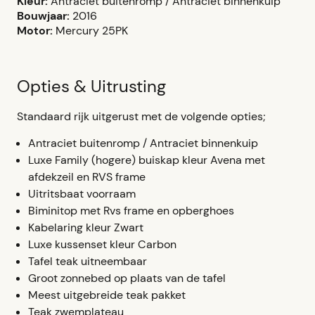
Kleur:
Antraciet buitenromp / Antraciet binnenkuip
Bouwjaar:
2016
Motor:
Mercury 25PK
Opties & Uitrusting
Standaard rijk uitgerust met de volgende opties;
Antraciet buitenromp / Antraciet binnenkuip
Luxe Family (hogere) buiskap kleur Avena met
afdekzeil en RVS frame
Uitritsbaat voorraam
Biminitop met Rvs frame en opberghoes
Kabelaring kleur Zwart
Luxe kussenset kleur Carbon
Tafel teak uitneembaar
Groot zonnebed op plaats van de tafel
Meest uitgebreide teak pakket
Teak zwemplateau