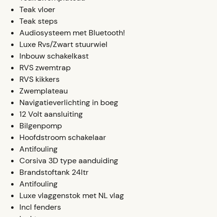
Teak vloer
Teak steps
Audiosysteem met Bluetooth!
Luxe Rvs/Zwart stuurwiel
Inbouw schakelkast
RVS zwemtrap
RVS kikkers
Zwemplateau
Navigatieverlichting in boeg
12 Volt aansluiting
Bilgenpomp
Hoofdstroom schakelaar
Antifouling
Corsiva 3D type aanduiding
Brandstoftank 24ltr
Antifouling
Luxe vlaggenstok met NL vlag
Incl fenders