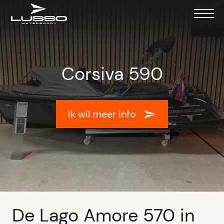
Corsiva 590
Ik wil meer info
De Lago Amore 570 in