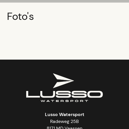
Foto's
Lusso Watersport
Radeweg 25B
8171 MD Vaassen