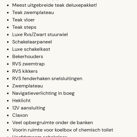
Meest uitgebreide teak deluxepakket!
Teak zwemplateau
Teak vloer
Teak steps
Luxe Rvs/Zwart stuurwiel
Schakelaarpaneel
Luxe schakelkast
Bekerhouders
RVS zwemtrap
RVS kikkers
RVS fenderhaken snelsluitingen
Zwemplateau
Navigatieverlichting in boeg
Heklicht
12V aansluiting
Claxon
Veel opbergruimte onder de banken
Voorin ruimte voor koelbox of chemisch toilet