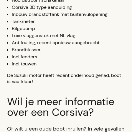
Hoofdstroom schakelaar
Corsiva 3D type aanduiding
Inbouw brandstoftank met buitenvulopening
Tankmeter
Bilgepomp
Luxe vlaggenstok met NL vlag
Antifouling, recent opnieuw aangebracht
Brandblusser
Incl fenders
Incl touwen
De Suzuki motor heeft recent onderhoud gehad, boot
is vaarklaar!
Wil je meer informatie
over een Corsiva?
Of wilt u een oude boot inruilen? In vele gevallen