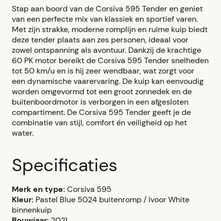
Stap aan boord van de Corsiva 595 Tender en geniet
van een perfecte mix van klassiek en sportief varen.
Met zijn strakke, moderne romplijn en ruime kuip biedt
deze tender plaats aan zes personen, ideaal voor
zowel ontspanning als avontuur. Dankzij de krachtige
60 PK motor bereikt de Corsiva 595 Tender snelheden
tot 50 km/u en is hij zeer wendbaar, wat zorgt voor
een dynamische vaarervaring. De kuip kan eenvoudig
worden omgevormd tot een groot zonnedek en de
buitenboordmotor is verborgen in een afgesloten
compartiment. De Corsiva 595 Tender geeft je de
combinatie van stijl, comfort én veiligheid op het
water.
Specificaties
Merk en type:
Corsiva 595
Kleur:
Pastel Blue 5024 buitenromp / Ivoor White
binnenkuip
Bouwjaar:
2021