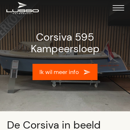
Corsiva 595
Kampeersloep
Ik wil meer info
De Corsiva in beeld