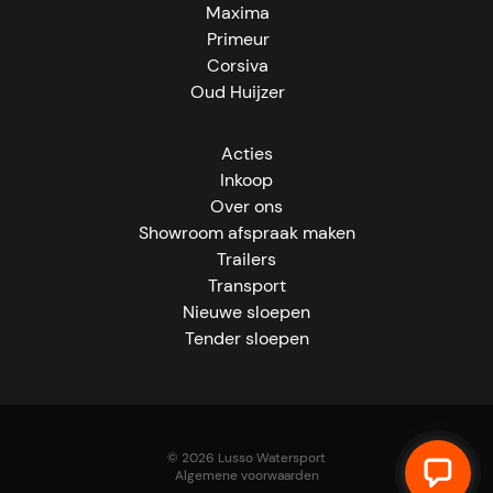
Maxima
Primeur
Corsiva
Oud Huijzer
Acties
Inkoop
Over ons
Showroom afspraak maken
Trailers
Transport
Nieuwe sloepen
Tender sloepen
© 2026 Lusso Watersport
Algemene voorwaarden