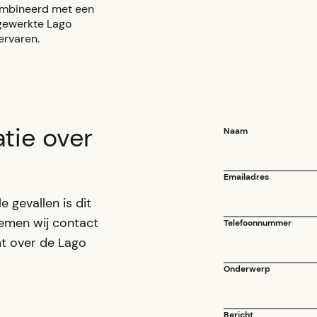
combineerd met een
fgewerkte Lago
ervaren.
tie over
Naam
Emailadres
e gevallen is dit
nemen wij contact
Telefoonnummer
t over de Lago
Onderwerp
Bericht