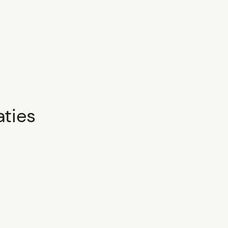
aties