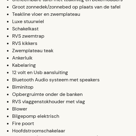
Groot zonnedek/zonnebed op plaats van de tafel
Teakline vloer en zwemplateau
Luxe stuurwiel
Schakelkast
RVS zwemtrap
RVS kikkers
Zwemplateau teak
Ankerluik
Kabelaring
12 volt en Usb aansluiting
Bluetooth Audio systeem met speakers
Biminitop
Opbergruimte onder de banken
RVS vlaggenstokhouder met vlag
Blower
Bilgepomp elektrisch
Fire poort
Hoofdstroomschakelaar