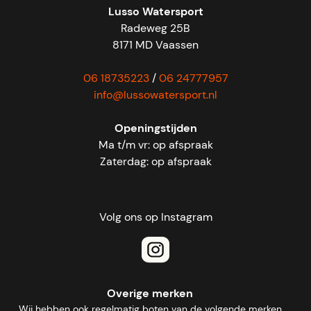
Lusso Watersport
Radeweg 25B
8171 MD Vaassen
06 18735223
/
06 24777957
info@lussowatersport.nl
Openingstijden
Ma t/m vr: op afspraak
Zaterdag: op afspraak
Volg ons op Instagram
Overige merken
Wij hebben ook regelmatig boten van de volgende merken