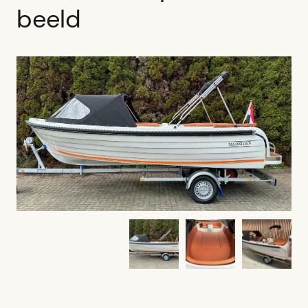
beeld