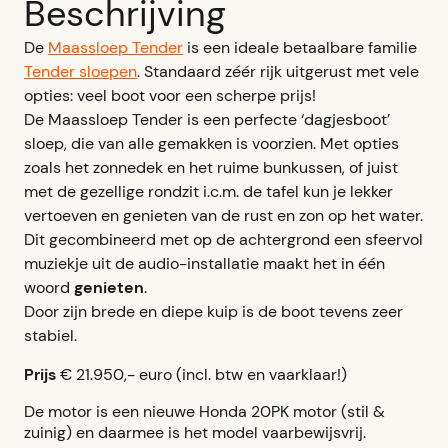
Beschrijving
De
Maassloep Tender
is een ideale betaalbare familie
Tender sloepen
. Standaard zéér rijk uitgerust met vele
opties: veel boot voor een scherpe prijs!
De Maassloep Tender is een perfecte ‘dagjesboot’
sloep, die van alle gemakken is voorzien. Met opties
zoals het zonnedek en het ruime bunkussen, of juist
met de gezellige rondzit i.c.m. de tafel kun je lekker
vertoeven en genieten van de rust en zon op het water.
Dit gecombineerd met op de achtergrond een sfeervol
muziekje uit de audio-installatie maakt het in één
woord
genieten
.
Door zijn brede en diepe kuip is de boot tevens zeer
stabiel.
Prijs
€ 21.950,- euro (incl. btw en vaarklaar!)
De motor is een nieuwe Honda 20PK motor (stil &
zuinig) en daarmee is het model vaarbewijsvrij.