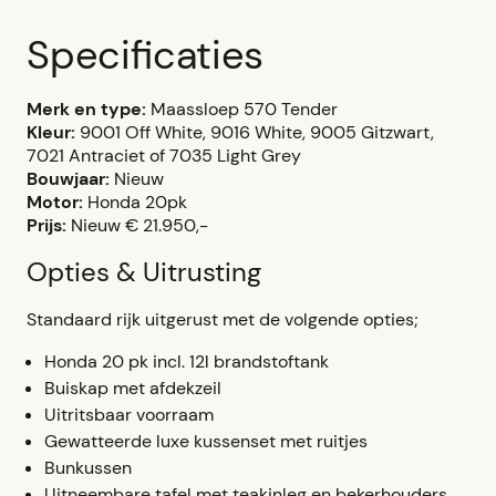
Specificaties
Merk en type:
Maassloep 570 Tender
Kleur:
9001 Off White, 9016 White, 9005 Gitzwart,
7021 Antraciet of 7035 Light Grey
Bouwjaar:
Nieuw
Motor:
Honda 20pk
Prijs:
Nieuw € 21.950,-
Opties & Uitrusting
Standaard rijk uitgerust met de volgende opties;
Honda 20 pk incl. 12l brandstoftank
Buiskap met afdekzeil
Uitritsbaar voorraam
Gewatteerde luxe kussenset met ruitjes
Bunkussen
Uitneembare tafel met teakinleg en bekerhouders