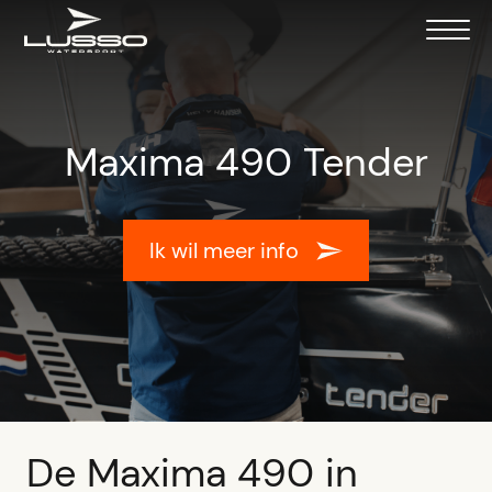
Maxima 490 Tender
Ik wil meer info
De Maxima 490 in