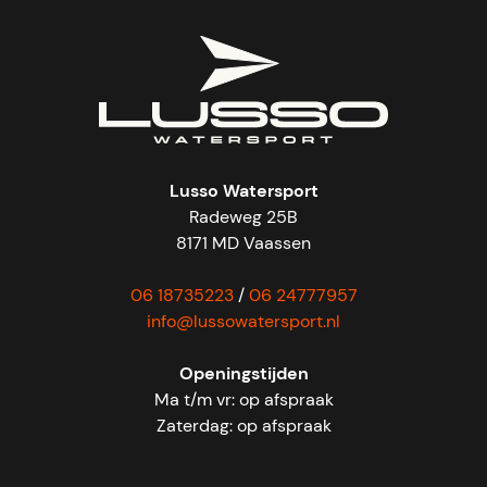
Lusso Watersport
Radeweg 25B
8171 MD Vaassen
06 18735223
/
06 24777957
info@lussowatersport.nl
Openingstijden
Ma t/m vr: op afspraak
Zaterdag: op afspraak