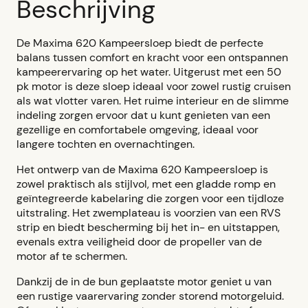
Beschrijving
De Maxima 620 Kampeersloep biedt de perfecte
balans tussen comfort en kracht voor een ontspannen
kampeerervaring op het water. Uitgerust met een 50
pk motor is deze sloep ideaal voor zowel rustig cruisen
als wat vlotter varen. Het ruime interieur en de slimme
indeling zorgen ervoor dat u kunt genieten van een
gezellige en comfortabele omgeving, ideaal voor
langere tochten en overnachtingen.
Het ontwerp van de Maxima 620 Kampeersloep is
zowel praktisch als stijlvol, met een gladde romp en
geïntegreerde kabelaring die zorgen voor een tijdloze
uitstraling. Het zwemplateau is voorzien van een RVS
strip en biedt bescherming bij het in- en uitstappen,
evenals extra veiligheid door de propeller van de
motor af te schermen.
Dankzij de in de bun geplaatste motor geniet u van
een rustige vaarervaring zonder storend motorgeluid.