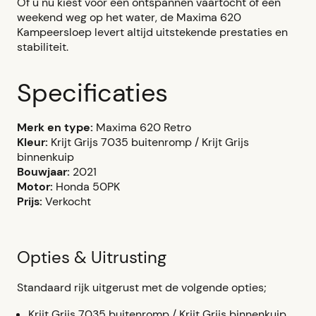
Of u nu kiest voor een ontspannen vaartocht of een
weekend weg op het water, de Maxima 620
Kampeersloep levert altijd uitstekende prestaties en
stabiliteit.
Specificaties
Merk en type:
Maxima 620 Retro
Kleur:
Krijt Grijs 7035 buitenromp / Krijt Grijs
binnenkuip
Bouwjaar:
2021
Motor:
Honda 50PK
Prijs:
Verkocht
Opties & Uitrusting
Standaard rijk uitgerust met de volgende opties;
Krijt Grijs 7035 buitenromp / Krijt Grijs binnenkuip