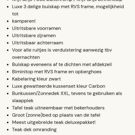
Luxe 3 delige buiskap met RVS frame, mogelijkheid
tot
kamperen!
Uitritsbare voorramen
Uitritsbare zijramen
Uitritsbaar achterraam
Voor alle ruitjes is verduistering aanwezig tbv
overnachten
Buiskap eveneens af te dichten met afdekzeil
Biminitop met RVS frame en opberghoes
Kabelaring kleur zwart
Luxe gewatteerde kussenset kleur Carbon
Bunkussen/Zonnedek XXL, tevens te gebruiken als
slaapplek
Tafel teak uitneembaar met bekerhouders
Groot (zonne)bed op plaats van de tafel
Meest uitgebreide teak deluxepakket!
Teak dek omranding