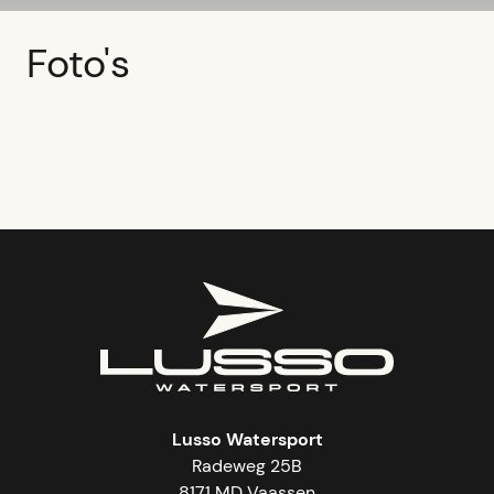
Foto's
Lusso Watersport
Radeweg 25B
8171 MD Vaassen