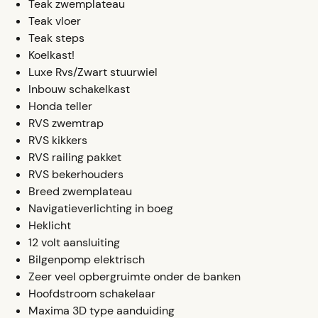
Teak zwemplateau
Teak vloer
Teak steps
Koelkast!
Luxe Rvs/Zwart stuurwiel
Inbouw schakelkast
Honda teller
RVS zwemtrap
RVS kikkers
RVS railing pakket
RVS bekerhouders
Breed zwemplateau
Navigatieverlichting in boeg
Heklicht
12 volt aansluiting
Bilgenpomp elektrisch
Zeer veel opbergruimte onder de banken
Hoofdstroom schakelaar
Maxima 3D type aanduiding