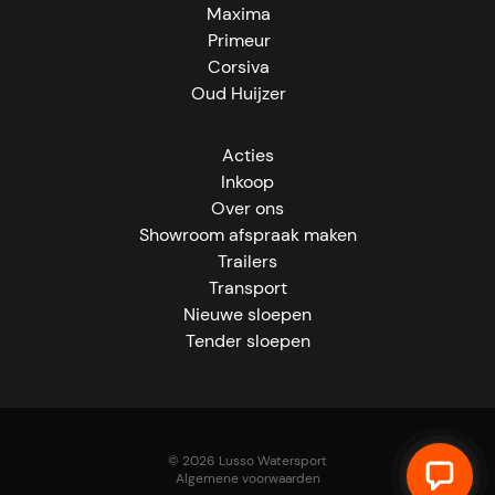
Maxima
Primeur
Corsiva
Oud Huijzer
Acties
Inkoop
Over ons
Showroom afspraak maken
Trailers
Transport
Nieuwe sloepen
Tender sloepen
© 2026 Lusso Watersport
Algemene voorwaarden