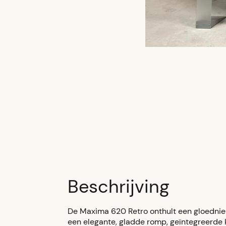
Beschrijving
De Maxima 620 Retro onthult een gloedni
een elegante, gladde romp, geïntegreerde 