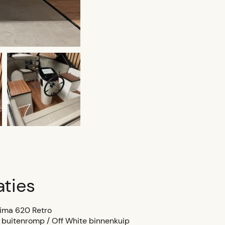
aties
ma 620 Retro
buitenromp / Off White binnenkuip