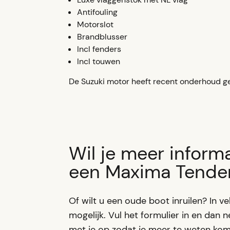
Antifouling
Motorslot
Brandblusser
Incl fenders
Incl touwen
De Suzuki motor heeft recent onderhoud ge
Wil je meer informa
een Maxima Tende
Of wilt u een oude boot inruilen? In vel
mogelijk. Vul het formulier in en dan 
met je op zodat je meer te weten kom