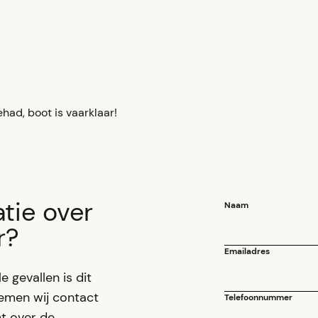
had, boot is vaarklaar!
tie over
Naam
r?
Emailadres
e gevallen is dit
nemen wij contact
Telefoonnummer
t over de