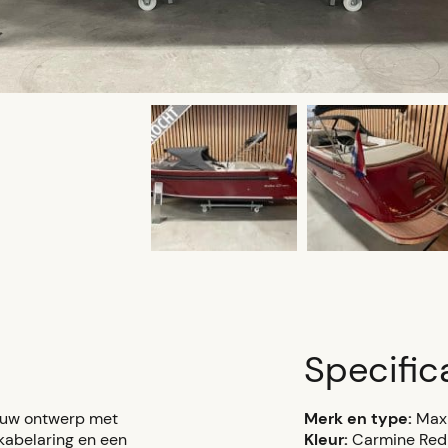
Specific
euw ontwerp met
Merk en type:
Maxi
kabelaring en een
Kleur:
Carmine Red 