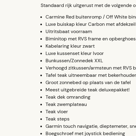
Standaard rijk uitgerust met de volgende o
Carmine Red buitenromp / Off White bi
Luxe buiskap kleur Carbon met afdekzei
Uitritsbaat voorraam
Biminitop met RVS frame en opberghoes
Kabelaring kleur zwart
Luxe kussenset kleur Ivoor
Bunkussen/Zonnedek XXL
Verhoogd zitkussen/armsteun met RVS 
Tafel teak uitneembaar met bekerhoude
Groot zonnebed op plaats van de tafel
Meest uitgebreide teak deluxepakket!
Teak dek omranding
Teak zwemplateau
Teak vloer
Teak steps
Garmin touch navigatie, dieptemeter, sn
Boegschroef met joystick bediening