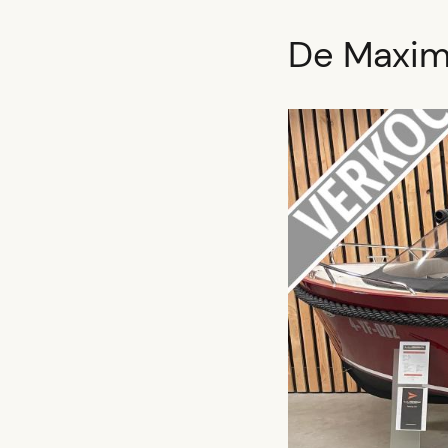
De Maxim