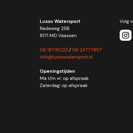
Lusso Watersport
Volg 
Radeweg 25B
8171 MD Vaassen
06 18735223
/
06 24777957
info@lussowatersport.nl
Openingstijden
Ma t/m vr: op afspraak
Zaterdag: op afspraak