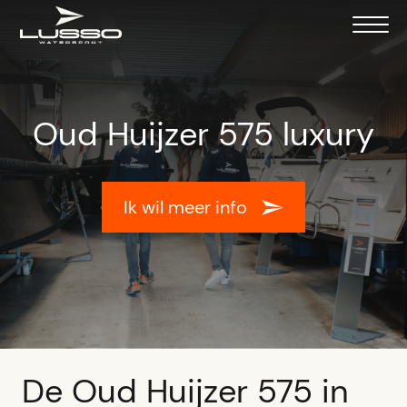
Oud Huijzer 575 luxury
Ik wil meer info
De Oud Huijzer 575 in