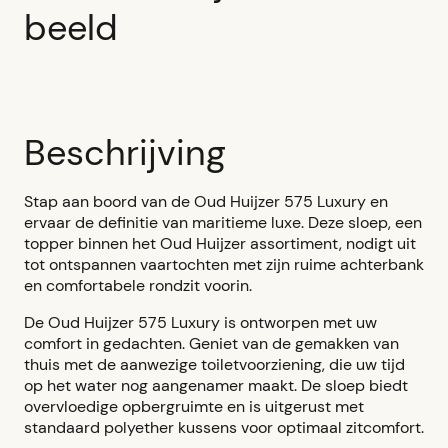
beeld
Beschrijving
Stap aan boord van de Oud Huijzer 575 Luxury en
ervaar de definitie van maritieme luxe. Deze sloep, een
topper binnen het Oud Huijzer assortiment, nodigt uit
tot ontspannen vaartochten met zijn ruime achterbank
en comfortabele rondzit voorin.
De Oud Huijzer 575 Luxury is ontworpen met uw
comfort in gedachten. Geniet van de gemakken van
thuis met de aanwezige toiletvoorziening, die uw tijd
op het water nog aangenamer maakt. De sloep biedt
overvloedige opbergruimte en is uitgerust met
standaard polyether kussens voor optimaal zitcomfort.