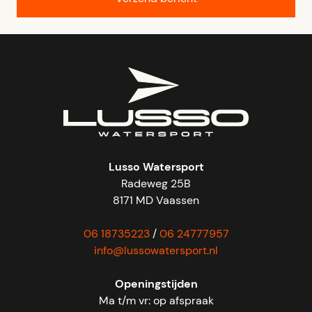
Lusso Watersport
Radeweg 25B
8171 MD Vaassen
06 18735223
/
06 24777957
info@lussowatersport.nl
Openingstijden
Ma t/m vr: op afspraak