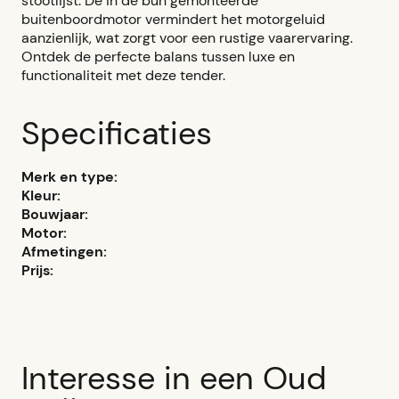
stootlijst. De in de bun gemonteerde
buitenboordmotor vermindert het motorgeluid
aanzienlijk, wat zorgt voor een rustige vaarervaring.
Ontdek de perfecte balans tussen luxe en
functionaliteit met deze tender.
Specificaties
Merk en type:
Kleur:
Bouwjaar:
Motor:
Afmetingen:
Prijs:
Interesse in een Oud