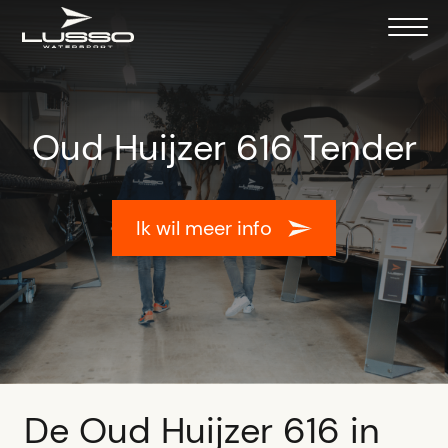
Oud Huijzer 616 Tender
Ik wil meer info
De Oud Huijzer 616 in