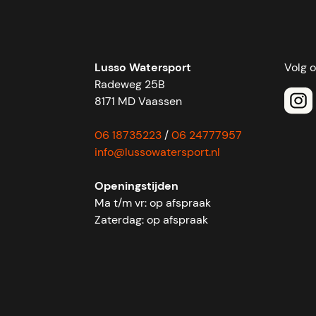
Lusso Watersport
Volg 
Radeweg 25B
8171 MD Vaassen
06 18735223
/
06 24777957
info@lussowatersport.nl
Openingstijden
Ma t/m vr: op afspraak
Zaterdag: op afspraak