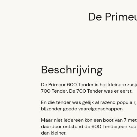
De Prime
Beschrijving
De Primeur 600 Tender is het kleinere zusj
700 Tender. De 700 Tender was er eerst.
En die tender was gelijk al razend populai
bijzonder goede vaareigenschappen.
Maar niet iedereen kon een boot van 7 mete
daardoor ontstond de 600 Tender,een kop
dan kleiner.