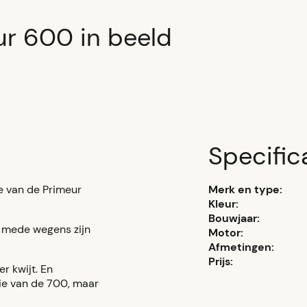
ur 600 in beeld
Specific
e van de Primeur
Merk en type:
Kleur:
Bouwjaar:
r, mede wegens zijn
Motor:
Afmetingen:
Prijs:
r kwijt. En
ie van de 700, maar