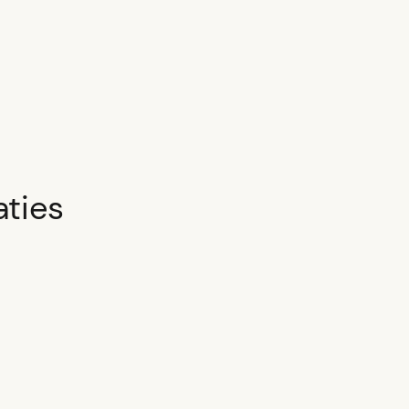
aties