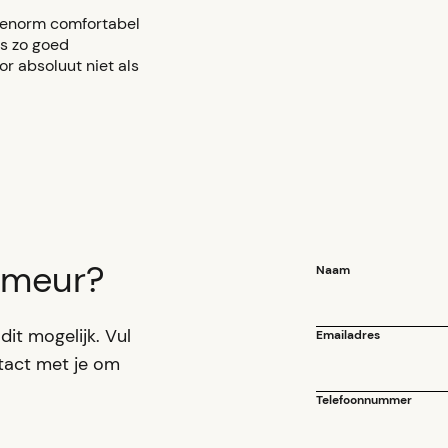
 enorm comfortabel
is zo goed
or absoluut niet als
rimeur?
Naam
dit mogelijk. Vul
Emailadres
ntact met je om
Telefoonnummer